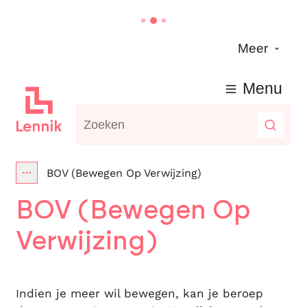
Naar inhoud
Meer
Lennik
Menu
Waarmee kunnen we jou helpen?
Zoeke
BOV (Bewegen Op Verwijzing)
Toon alle broodkruimel items
BOV (Bewegen Op
Verwijzing)
Indien je meer wil bewegen, kan je beroep