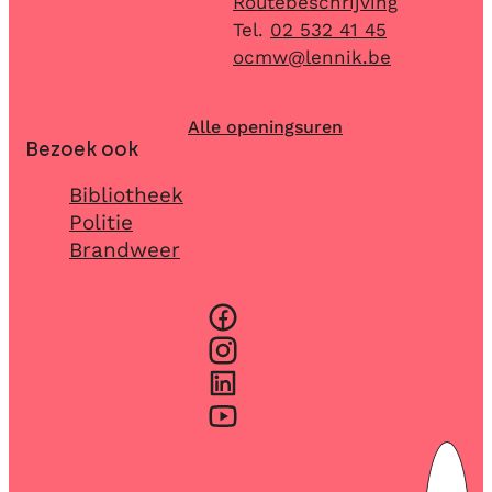
Routebeschrijving
02 532 41 45
E-mail
ocmw
@
lennik.be
Alle openingsuren
Bezoek ook
Bibliotheek
Politie
Brandweer
Facebook
Instagram
LinkedIn
YouTube