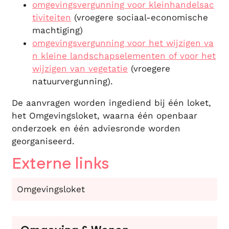
omgevingsvergunning voor kleinhandelsac
tiviteiten
(vroegere sociaal-economische
machtiging)
omgevingsvergunning voor het wijzigen va
n kleine landschapselementen of voor het
wijzigen van vegetatie
(vroegere
natuurvergunning).
De aanvragen worden ingediend bij één loket,
het Omgevingsloket, waarna één openbaar
onderzoek en één adviesronde worden
georganiseerd.
Externe links
Omgevingsloket
Contact