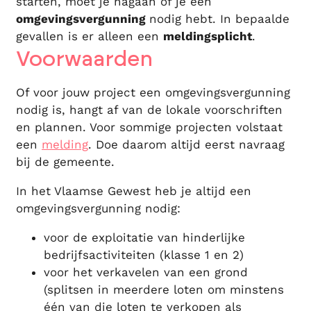
starten, moet je nagaan of je een
omgevingsvergunning
nodig hebt. In bepaalde
gevallen is er alleen een
meldingsplicht
.
Voorwaarden
Of voor jouw project een omgevingsvergunning
nodig is, hangt af van de lokale voorschriften
en plannen. Voor sommige projecten volstaat
een
melding
. Doe daarom altijd eerst navraag
bij de gemeente.
In het Vlaamse Gewest heb je altijd een
omgevingsvergunning nodig:
voor de exploitatie van hinderlijke
bedrijfsactiviteiten (klasse 1 en 2)
voor het verkavelen van een grond
(splitsen in meerdere loten om minstens
één van die loten te verkopen als