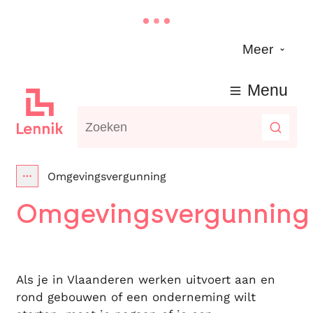
Naar inhoud
Meer
Lennik
Menu
Waarmee kunnen we jou helpen?
Zoeke
Omgevingsvergunning
Toon alle broodkruimel items
Omgevingsvergunning
Als je in Vlaanderen werken uitvoert aan en
rond gebouwen of een onderneming wilt