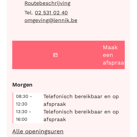
Routebeschrijving
02 531 02 40
E-mail
omgeving
@
lennik.be
Maak
een
afspraak
Morgen
Telefonisch bereikbaar en op
08:30
-
afspraak
12:30
Telefonisch bereikbaar en op
13:30
-
afspraak
16:00
Omgeving & Wonen
Alle openingsuren