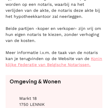
worden op een notaris, waarbij na het
verlijden van de akte, de notaris deze akte bij
het hypotheekkantoor zal neerleggen.
Beide partijen -koper en verkoper- zijn vrij om
hun eigen notaris te kiezen, zonder verhoging
van de kosten.
Meer informatie i.v.m. de taak van de notaris
kan je terugvinden op de Website van de
Konin
klijke Federatie van Belgische Notarissen.
Contact
Omgeving & Wonen
Adres
Markt 18
,
1750
LENNIK