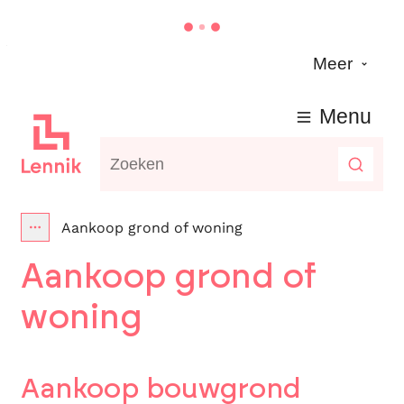
Naar inhoud
Meer
Lennik
Menu
Waarmee kunnen we jou helpen?
Zoeke
Aankoop grond of woning
Toon alle broodkruimel items
Aankoop grond of
woning
Aankoop bouwgrond