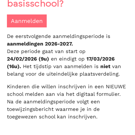
basisschool?
Aanmelden
De eerstvolgende aanmeldingsperiode is
aanmeldingen 2026-2027.
Deze periode gaat van start op
24/02/2026
(9u)
en eindigt op
17/03/2026
(16u).
Het tijdstip van aanmelden is
niet
van
belang voor de uiteindelijke plaatsverdeling.
Kinderen die willen inschrijven in een NIEUWE
school melden aan via het digitaal formulier.
Na de aanmeldingsperiode volgt een
toewijzingsbericht waarmee je in de
toegewezen school kan inschrijven.