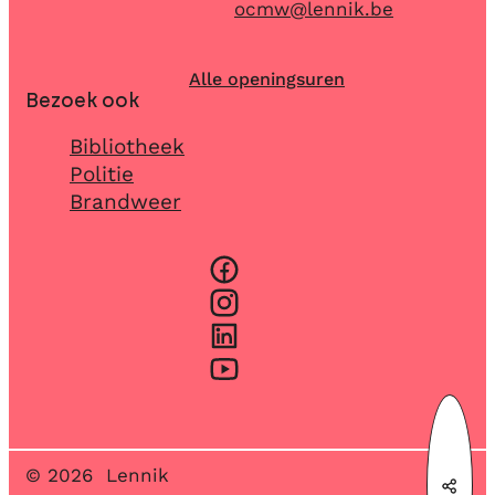
E-mail
ocmw
@
lennik.be
Alle openingsuren
Bezoek ook
Bibliotheek
Politie
Brandweer
Facebook
Instagram
LinkedIn
YouTube
© 2026
Lennik