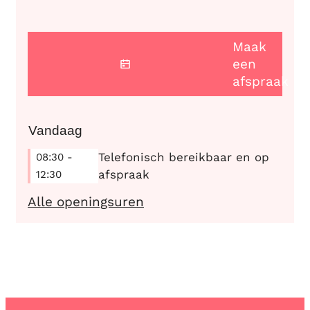
Maak
een
afspraak
Vandaag
Telefonisch bereikbaar en op
08:30
-
afspraak
12:30
Burgerzaken
Alle openingsuren