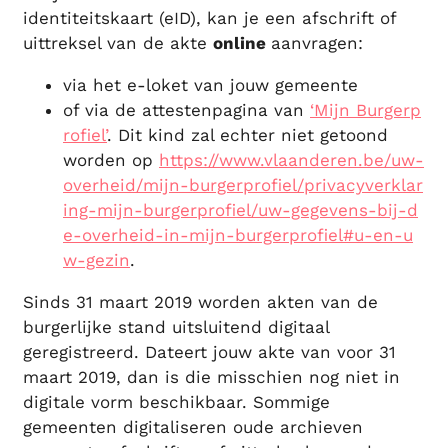
identiteitskaart (eID), kan je een afschrift of
uittreksel van de akte
online
aanvragen:
via het e-loket van jouw gemeente
of via de attestenpagina van
‘Mijn Burgerp
rofiel’
. Dit kind zal echter niet getoond
worden op
https://www.vlaanderen.be/uw-
overheid/mijn-burgerprofiel/privacyverklar
ing-mijn-burgerprofiel/uw-gegevens-bij-d
e-overheid-in-mijn-burgerprofiel#u-en-u
w-gezin
.
Sinds 31 maart 2019 worden akten van de
burgerlijke stand uitsluitend digitaal
geregistreerd. Dateert jouw akte van voor 31
maart 2019, dan is die misschien nog niet in
digitale vorm beschikbaar. Sommige
gemeenten digitaliseren oude archieven