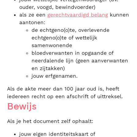
ouder, voogd, bewindvoerder)
als ze een
gerechtvaardigd belang
kunnen
aantonen:
de echtgeno(o)te, overlevende
echtgeno(o)te of wettelijk
samenwonende
bloedverwanten in opgaande of
neerdalende lijn (geen aanverwanten
en zijtakken)
jouw erfgenamen.
Als de akte meer dan 100 jaar oud is, heeft
iedereen recht op een afschrift of uittreksel.
Bewijs
Als je het document zelf ophaalt:
jouw eigen identiteitskaart of