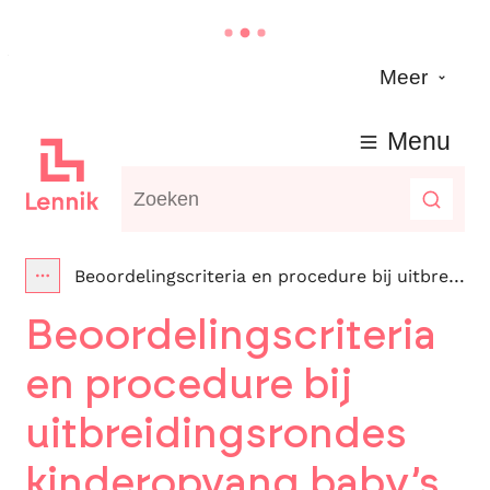
Naar inhoud
Meer
Lennik
Menu
Waarmee kunnen we jou helpen?
Zoeke
Beoordelingscriteria en procedure bij uitbreidingsrondes kinderopvang baby’s en peuters
Toon alle broodkruimel items
Beoordelingscriteria
en procedure bij
uitbreidingsrondes
kinderopvang baby’s