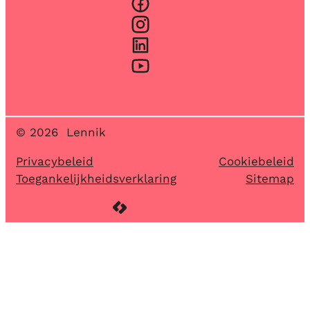
Facebook
Instagram
LinkedIn
YouTube
© 2026
Lennik
Privacybeleid
Cookiebeleid
Toegankelijkheidsverklaring
Sitemap
LCP nv 2026 ©