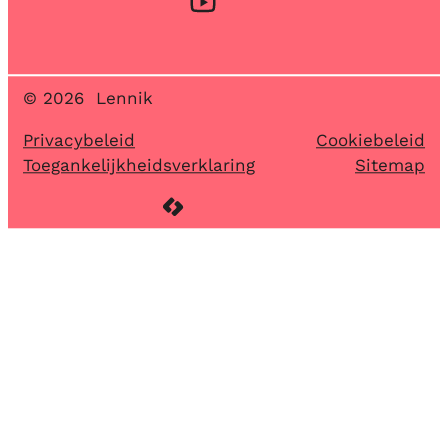
YouTube
© 2026
Lennik
Privacybeleid
Cookiebeleid
Toegankelijkheidsverklaring
Sitemap
LCP nv 2026 ©