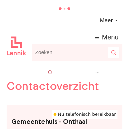
Naar inhoud
Meer
Lennik
Menu
Waarmee kunnen we jou helpen?
Zoeke
Startpagina
Contactoverzicht
Nu telefonisch bereikbaar
Gemeentehuis - Onthaal