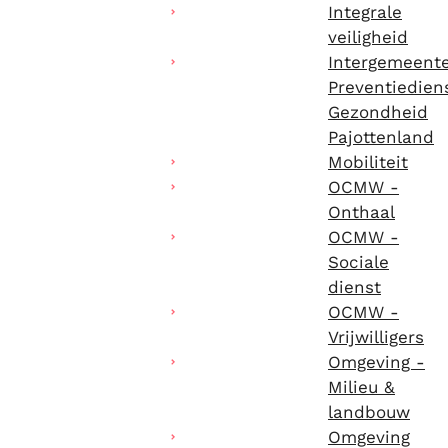
Integrale
veiligheid
Intergemeente
Preventiedien
Gezondheid
Pajottenland
Mobiliteit
OCMW -
Onthaal
OCMW -
Sociale
dienst
OCMW -
Vrijwilligers
Omgeving -
Milieu &
landbouw
Omgeving