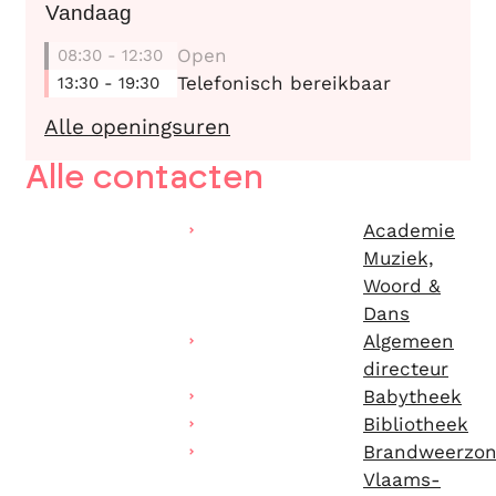
Vandaag
Open
08:30
-
12:30
Telefonisch bereikbaar
13:30
-
19:30
OCMW - Onthaal
Alle openingsuren
Alle contacten
Academie
Muziek,
Woord &
Dans
Algemeen
directeur
Babytheek
Bibliotheek
Brandweerzo
Vlaams-