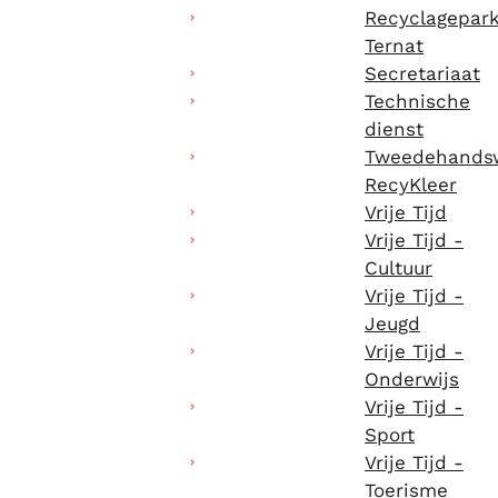
Recyclagepar
Ternat
Secretariaat
Technische
dienst
Tweedehandsw
RecyKleer
Vrije Tijd
Vrije Tijd -
Cultuur
Vrije Tijd -
Jeugd
Vrije Tijd -
Onderwijs
Vrije Tijd -
Sport
Vrije Tijd -
Toerisme