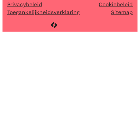
Privacybeleid
Cookiebeleid
Toegankelijkheidsverklaring
Sitemap
LCP nv 2026 ©