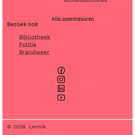
Alle openingsuren
Bezoek ook
Bibliotheek
Politie
Brandweer
Facebook
Instagram
LinkedIn
YouTube
© 2026
Lennik