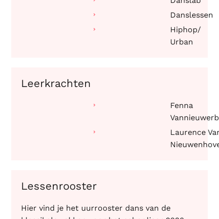
Danslab
Danslessen
Hiphop/
Urban
Leerkrachten
Fenna
Vannieuwerb
Laurence Va
Nieuwenhov
Lessenrooster
Hier vind je het uurrooster dans van de