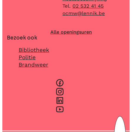
02 532 41 45
E-mail
ocmw
@
lennik.be
Alle openingsuren
Bezoek ook
Bibliotheek
Politie
Brandweer
Facebook
Instagram
LinkedIn
YouTube