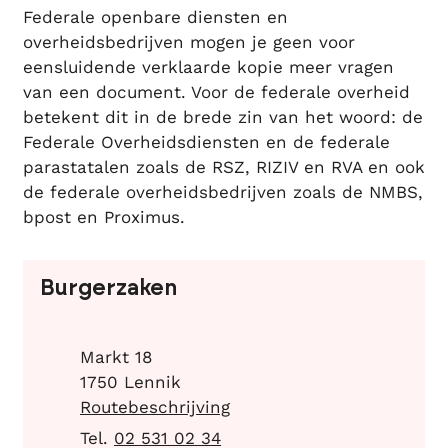
Federale openbare diensten en
overheidsbedrijven mogen je geen voor
eensluidende verklaarde kopie meer vragen
van een document. Voor de federale overheid
betekent dit in de brede zin van het woord: de
Federale Overheidsdiensten en de federale
parastatalen zoals de RSZ, RIZIV en RVA en ook
de federale overheidsbedrijven zoals de NMBS,
bpost en Proximus.
Contact
Burgerzaken
Adres
Markt 18
,
1750
Lennik
Routebeschrijving
02 531 02 34