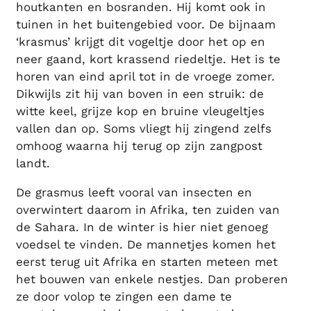
houtkanten en bosranden. Hij komt ook in
tuinen in het buitengebied voor. De bijnaam
‘krasmus’ krijgt dit vogeltje door het op en
neer gaand, kort krassend riedeltje. Het is te
horen van eind april tot in de vroege zomer.
Dikwijls zit hij van boven in een struik: de
witte keel, grijze kop en bruine vleugeltjes
vallen dan op. Soms vliegt hij zingend zelfs
omhoog waarna hij terug op zijn zangpost
landt.
De grasmus leeft vooral van insecten en
overwintert daarom in Afrika, ten zuiden van
de Sahara. In de winter is hier niet genoeg
voedsel te vinden. De mannetjes komen het
eerst terug uit Afrika en starten meteen met
het bouwen van enkele nestjes. Dan proberen
ze door volop te zingen een dame te