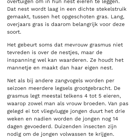
overtuigen om in hun nest eieren te leggen.
Dat nest wordt laag in een dichte stekelstruik
gemaakt, tussen het opgeschoten gras. Lang,
overjaars gras is daarom belangrijk voor deze
soort.
Het gebeurt soms dat mevrouw grasmus niet
tevreden is over de nestjes, maar de
inspanning wel kan waarderen. Ze houdt het
mannetje en maakt dan haar eigen nest.
Net als bij andere zangvogels worden per
seizoen meerdere legsels grootgebracht. De
grasmus legt meestal telkens 4 tot 5 eieren,
waarop zowel man als vrouw broeden. Van pas
gelegd ei tot vliegvlugge jongen duurt het drie
weken en nadien worden de jongen nog 14
dagen gevoederd. Duizenden insecten zijn
nodig om de jongen volwassen te krijgen.