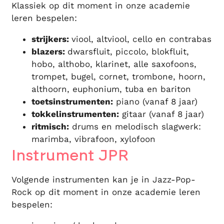
Klassiek op dit moment in onze academie
leren bespelen:
strijkers:
viool, altviool, cello en contrabas
blazers:
dwarsfluit, piccolo, blokfluit,
hobo, althobo, klarinet, alle saxofoons,
trompet, bugel, cornet, trombone, hoorn,
althoorn, euphonium, tuba en bariton
toetsinstrumenten:
piano (vanaf 8 jaar)
tokkelinstrumenten:
gitaar (vanaf 8 jaar)
ritmisch:
drums en melodisch slagwerk:
marimba, vibrafoon, xylofoon
Instrument JPR
Volgende instrumenten kan je in Jazz-Pop-
Rock op dit moment in onze academie leren
bespelen: