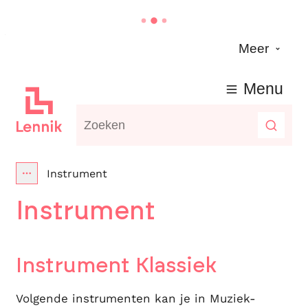
Naar inhoud
Meer
Lennik
Menu
Waarmee kunnen we jou helpen?
Zoeke
Instrument
Toon alle broodkruimel items
Instrument
Instrument Klassiek
Volgende instrumenten kan je in Muziek-