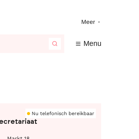
Meer
Menu
Zoeken
ntact
Nu telefonisch bereikbaar
ecretariaat
dres
Markt 18