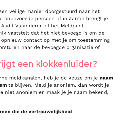
een veilige manier doorgestuurd naar het
De onbevoegde persoon of instantie brengt je
s Audit Vlaanderen of het Meldpunt
nik vaststelt dat het niet bevoegd is om de
 opnieuw contact op met je om toestemming
rsturen naar de bevoegde organisatie of
jgt een klokkenluider?
terne meldkanalen, heb je de keuze om je
naam
iem
te blijven. Meld je anoniem, dan wordt je
 je niet anoniem en maak je je naam bekend,
men die de vertrouwelijkheid