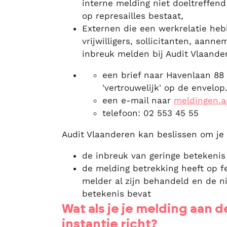
interne melding niet doeltreffen
op represailles bestaat,
Externen die een werkrelatie heb
vrijwilligers, sollicitanten, aan
inbreuk melden bij Audit Vlaander
een brief naar Havenlaan 88
'vertrouwelijk' op de envelop
een e-mail naar
meldingen.a
telefoon: 02 553 45 55
Audit Vlaanderen kan beslissen om je 
de inbreuk van geringe betekenis 
de melding betrekking heeft op fe
melder al zijn behandeld en de 
betekenis bevat
Wat als je je melding aan 
instantie richt?