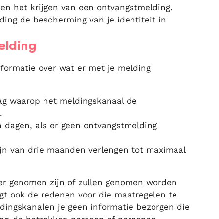
egen het krijgen van een ontvangstmelding.
ding de bescherming van je identiteit in
elding
informatie over wat er met je melding
ag waarop het meldingskanaal de
.
 dagen, als er geen ontvangstmelding
jn van drie maanden verlengen tot maximaal
er genomen zijn of zullen genomen worden
ijgt ook de redenen voor die maatregelen te
ingskanalen je geen informatie bezorgen die