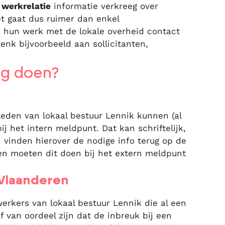
 werkrelatie
informatie verkreeg over
t gaat dus ruimer dan enkel
a hun werk met de lokale overheid contact
k bijvoorbeeld aan sollicitanten,
ng doen?
leden van lokaal bestuur Lennik kunnen (al
j het intern meldpunt. Dat kan schriftelijk,
n vinden hierover de nodige info terug op de
n moeten dit doen bij het extern meldpunt
 Vlaanderen
erkers van lokaal bestuur Lennik die al een
 van oordeel zijn dat de inbreuk bij een