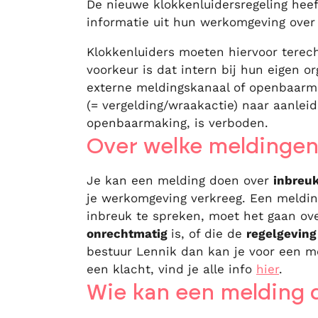
De nieuwe klokkenluidersregeling hee
informatie uit hun werkomgeving over
Klokkenluiders moeten hiervoor terec
voorkeur is dat intern bij hun eigen o
externe meldingskanaal of openbaarmak
(= vergelding/wraakactie) naar aanleid
openbaarmaking, is verboden.
Over welke meldingen
Je kan een melding doen over
inbreu
je werkomgeving verkreeg. Een meldin
inbreuk te spreken, moet het gaan ove
onrechtmatig
is, of die de
regelgevin
bestuur Lennik dan kan je voor een 
een klacht, vind je alle info
hier
.
Wie kan een melding 