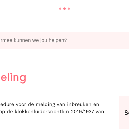
rmee kunnen we jou helpen?
eling
Co
cedure voor de melding van inbreuken en
p de klokkenluidersrichtlijn 2019/1937 van
S
A