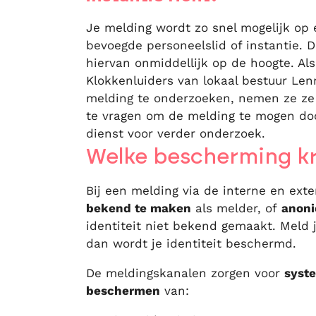
Je melding wordt zo snel mogelijk op 
bevoegde personeelslid of instantie. 
hiervan onmiddellijk op de hoogte. Al
Klokkenluiders van lokaal bestuur Len
melding te onderzoeken, nemen ze ze
te vragen om de melding te mogen doo
dienst voor verder onderzoek.
Welke bescherming kri
Bij een melding via de interne en ex
bekend te maken
als melder, of
anon
identiteit niet bekend gemaakt. Meld
dan wordt je identiteit beschermd.
De meldingskanalen zorgen voor
syste
beschermen
van: