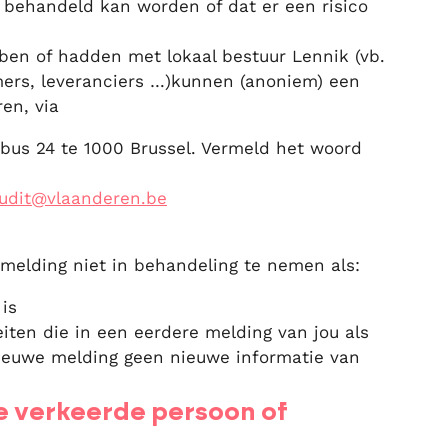
d behandeld kan worden of dat er een risico
ben of hadden met lokaal bestuur Lennik (vb.
nemers, leveranciers …)kunnen (anoniem) een
en, via
 bus 24 te 1000 Brussel. Vermeld het woord
.
udit@vlaanderen.be
melding niet in behandeling te nemen als:
is
iten die in een eerdere melding van jou als
nieuwe melding geen nieuwe informatie van
de verkeerde persoon of