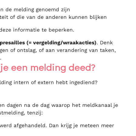
 in de melding genoemd zijn
teit of die van de anderen kunnen blijken
 deze informatie te beperken.
resailles (= vergelding/wraakacties)
. Denk
gen of ontslag, of aan verandering van taken,
.
 je een melding deed?
ding intern of extern hebt ingediend?
en dagen na de dag waarop het meldkanaal je
tmelding, tenzij:
 werd afgehandeld. Dan krijg je meteen meer