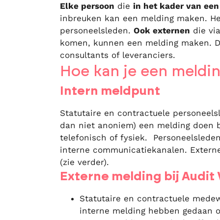
Elke persoon
die
in het kader van een
inbreuken kan een melding maken. He
personeelsleden.
Ook externen
die vi
komen, kunnen een melding maken. Den
consultants of leveranciers.
Hoe kan je een meldi
Intern meldpunt
Statutaire en contractuele personeels
dan niet anoniem) een melding doen bi
telefonisch of fysiek. Personeelslede
interne communicatiekanalen. Externe
(zie verder).
Externe melding bij Audit
Statutaire en contractuele medew
interne melding hebben gedaan of