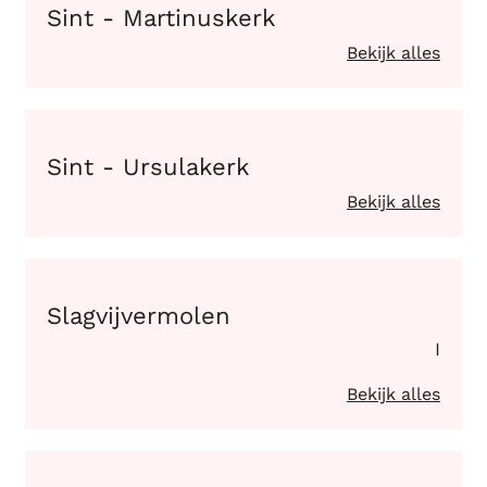
Sint - Martinuskerk
Bekijk alles
Sint - Ursulakerk
Sint - Ursulakerk
Bekijk alles
Slagvijvermolen
Slagvijvermolen
I
Bekijk alles
Ten Bosselkenhof