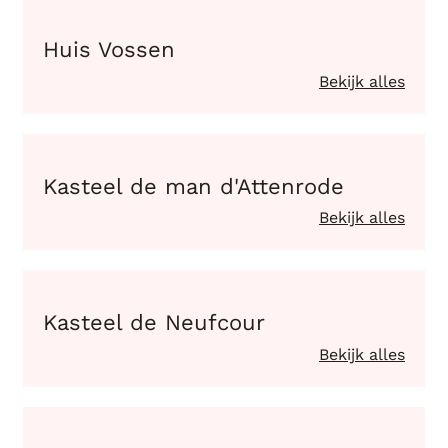
Huis Vossen
Huis Vossen
Bekijk alles
Kasteel de man d'Attenrode
Kasteel de man d'Attenrode
Bekijk alles
Kasteel de Neufcour
Kasteel de Neufcour
Bekijk alles
Kasteel van Gaasbeek