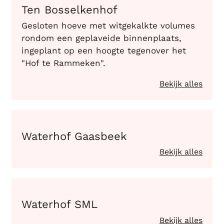
Ten Bosselkenhof
Gesloten hoeve met witgekalkte volumes
rondom een geplaveide binnenplaats,
ingeplant op een hoogte tegenover het
"Hof te Rammeken".
Bekijk alles
Waterhof Gaasbeek
Waterhof Gaasbeek
Bekijk alles
Waterhof SML
Waterhof SML
Bekijk alles