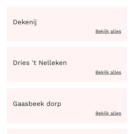
Dekenij
Dekenij
Bekijk alles
Dries 't Nelleken
Dries 't Nelleken
Bekijk alles
Gaasbeek dorp
Gaasbeek dorp
Bekijk alles