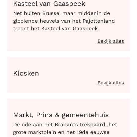
Kasteel van Gaasbeek
Net buiten Brussel maar middenin de
glooiende heuvels van het Pajottenland
troont het Kasteel van Gaasbeek.
Bekijk alles
Klosken
Klosken
Bekijk alles
Markt, Prins & gemeentehuis
Markt, Prins & gemeentehuis
De ode aan het Brabants trekpaard, het
grote marktplein en het 19de eeuwse