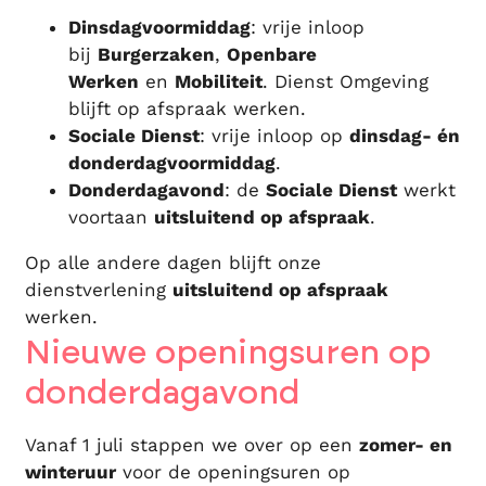
Dinsdagvoormiddag
: vrije inloop
bij
Burgerzaken
,
Openbare
Werken
en
Mobiliteit
. Dienst Omgeving
blijft op afspraak werken.
Sociale Dienst
: vrije inloop op
dinsdag- én
donderdagvoormiddag
.
Donderdagavond
: de
Sociale Dienst
werkt
voortaan
uitsluitend op afspraak
.
Op alle andere dagen blijft onze
dienstverlening
uitsluitend op afspraak
werken.
Nieuwe openingsuren op
donderdagavond
Vanaf 1 juli stappen we over op een
zomer- en
winteruur
voor de openingsuren op