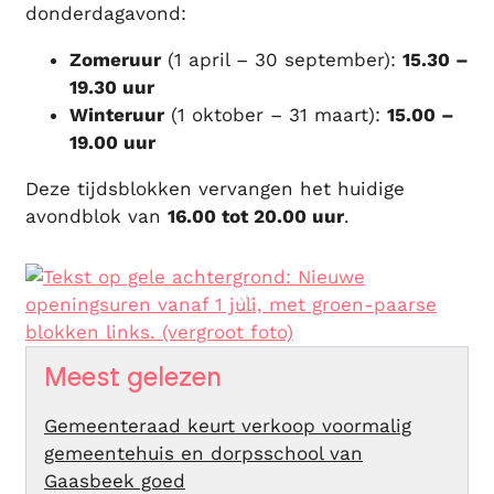
donderdagavond:
Zomeruur
(1 april – 30 september):
15.30 –
19.30 uur
Winteruur
(1 oktober – 31 maart):
15.00 –
19.00 uur
Deze tijdsblokken vervangen het huidige
avondblok van
16.00 tot 20.00 uur
.
Meest gelezen
Gemeenteraad keurt verkoop voormalig
gemeentehuis en dorpsschool van
Gaasbeek goed