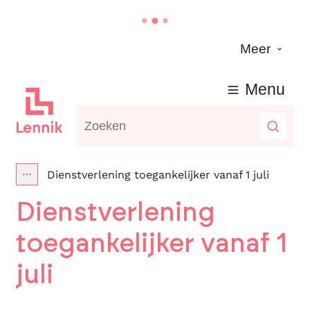
Naar inhoud
Meer
Lennik
Menu
Waarmee kunnen we jou helpen?
Zoeke
Dienstverlening toegankelijker vanaf 1 juli
Toon alle broodkruimel items
Dienstverlening
toegankelijker vanaf 1
juli