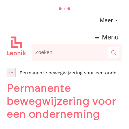
Naar inhoud
Meer
Lennik
Menu
Waarmee kunnen we jou helpen?
Zoeke
Permanente bewegwijzering voor een onderneming
Toon alle broodkruimel items
Permanente
bewegwijzering voor
een onderneming