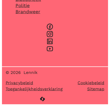
Politie
Brandweer
Facebook
Instagram
LinkedIn
YouTube
© 2026
Lennik
Privacybeleid
Cookiebeleid
Toegankelijkheidsverklaring
Sitemap
LCP nv 2026 ©