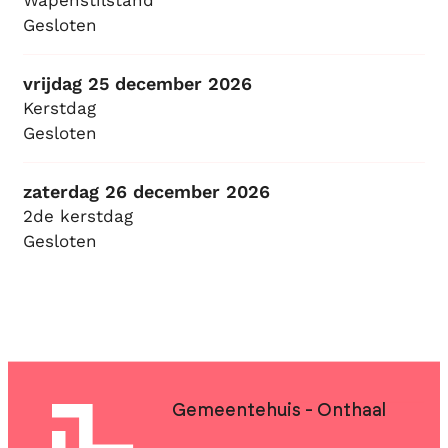
Gesloten
vrijdag 25 december 2026
Kerstdag
Gesloten
zaterdag 26 december 2026
2de kerstdag
Gesloten
Contact & openingsuren
Gemeentehuis - Onthaal