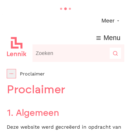
Naar inhoud
Meer
Lennik
Menu
Waarmee kunnen we jou helpen?
Zoeke
Proclaimer
Toon alle broodkruimel items
Proclaimer
1. Algemeen
Deze website werd gecreëerd in opdracht van