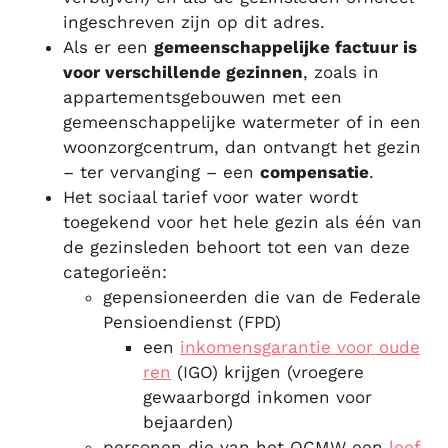
ingeschreven zijn op dit adres.
Als er een
gemeenschappelijke factuur is
voor verschillende gezinnen
, zoals in
appartementsgebouwen met een
gemeenschappelijke watermeter of in een
woonzorgcentrum, dan ontvangt het gezin
– ter vervanging – een
compensatie
.
Het sociaal tarief voor water wordt
toegekend voor het hele gezin als één van
de gezinsleden behoort tot een van deze
categorieën:
gepensioneerden die van de Federale
Pensioendienst (FPD)
een
inkomensgarantie voor oude
ren
(IGO) krijgen (vroegere
gewaarborgd inkomen voor
bejaarden)
personen die van het OCMW een
leef