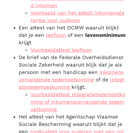
d inkomen
Voorbeeld van het attest inkomensga
rantie voor ouderen
Een attest van het OCMW waaruit blijkt
dat je een
leefloon
of een
levensminimum
krijgt
Voorbeeldattest leefloon
De brief van de Federale Overheidsdienst
Sociale Zekerheid waaruit blijk dat je als
persoon met een handicap een
inkomens
vervangende tegemoetkoming
of de
integr
atietegemoetkoming
krijgt.
Voorbeeldattest integratietegemoetko
ming of inkomensvervangende tegem
oetkoming
Het attest van het Agentschap Vlaamse
Sociale Bescherming waaruit blijkt dat je
een
zorgbudget voor ouderen met een zor