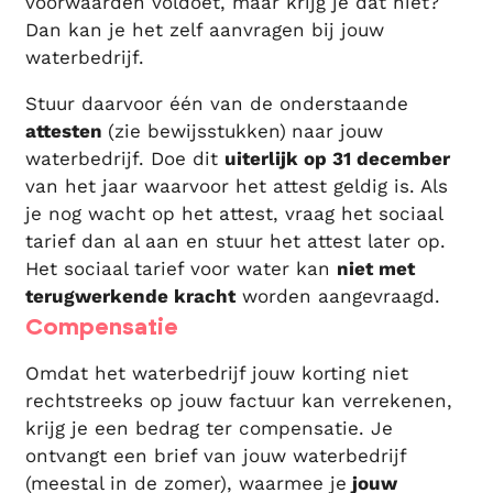
voorwaarden voldoet, maar krijg je dat niet?
Dan kan je het zelf aanvragen bij jouw
waterbedrijf.
Stuur daarvoor één van de onderstaande
attesten
(zie bewijsstukken)
naar jouw
waterbedrijf. Doe dit
uiterlijk op 31 december
van het jaar waarvoor het attest geldig is. Als
je nog wacht op het attest, vraag het sociaal
tarief dan al aan en stuur het attest later op.
Het sociaal tarief voor water kan
niet met
terugwerkende kracht
worden aangevraagd.
Compensatie
Omdat het waterbedrijf jouw korting niet
rechtstreeks op jouw factuur kan verrekenen,
krijg je een bedrag ter compensatie. Je
ontvangt een brief van jouw waterbedrijf
(meestal in de zomer), waarmee je
jouw