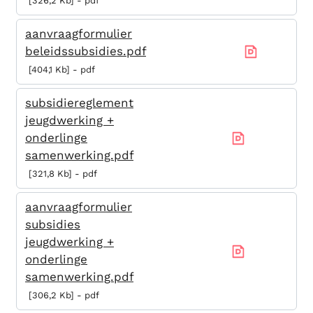
326,2 Kb
pdf
aanvraagformulier
beleidssubsidies.pdf
404,1 Kb
pdf
subsidiereglement
jeugdwerking +
onderlinge
samenwerking.pdf
321,8 Kb
pdf
aanvraagformulier
subsidies
jeugdwerking +
onderlinge
samenwerking.pdf
306,2 Kb
pdf