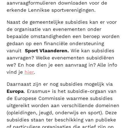
aanvraagformulieren downloaden voor de
erkende Lennikse sportverenigingen.
Naast de gemeentelijke subsidies kan er voor
de organisatie van evenementen onder
bepaalde omstandigheden een beroep worden
gedaan op een financiële ondersteuning
vanuit
Sport Vlaanderen.
Wie kan subsidies
aanvragen? Welke evenementen subsidiëren
we? En hoe dien je een aanvraag in? Alle info
vind je
hier
.
Daarnaast zijn er nog subsidies mogelijk via
Europa
. Erasmus+ is het subsidie-orgaan van
de Europese Commissie waarmee subsidies
uitgereikt worden aan verschillende domeinen
(opleidingen, jeugd, onderwijs en sport). Deze
subsidies staan ter beschikking van publieke
of particuliere organisaties die actief zijn op