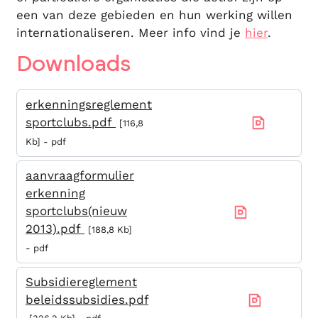
een van deze gebieden en hun werking willen
internationaliseren. Meer info vind je
hier
.
Downloads
erkenningsreglement
sportclubs.pdf
116,8
Kb
pdf
aanvraagformulier
erkenning
sportclubs(nieuw
2013).pdf
188,8 Kb
pdf
Subsidiereglement
beleidssubsidies.pdf