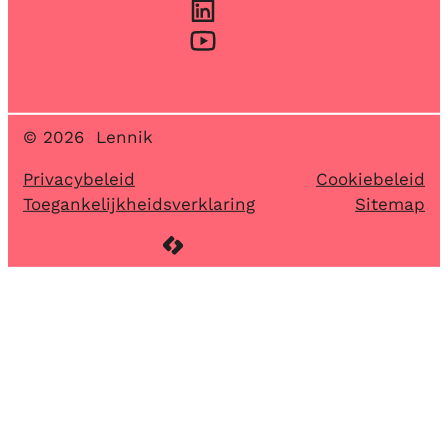
LinkedIn
YouTube
© 2026
Lennik
Privacybeleid
Cookiebeleid
Toegankelijkheidsverklaring
Sitemap
LCP nv 2026 ©