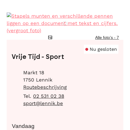
Alle foto's - 7
Contact
Nu gesloten
Vrije Tijd - Sport
Adres
Markt 18
,
1750
Lennik
Routebeschrijving
02 531 02 38
E-mail
sport
@
lennik.be
Vandaag