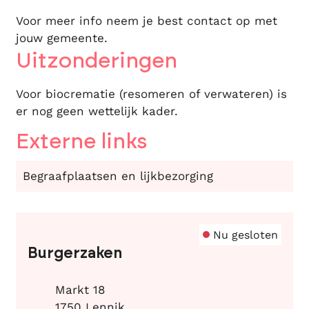
Voor meer info neem je best contact op met
jouw gemeente.
Uitzonderingen
Voor biocrematie (resomeren of verwateren) is
er nog geen wettelijk kader.
Externe links
Begraafplaatsen en lijkbezorging
Contact
Nu gesloten
Burgerzaken
Adres
Markt 18
,
1750
Lennik