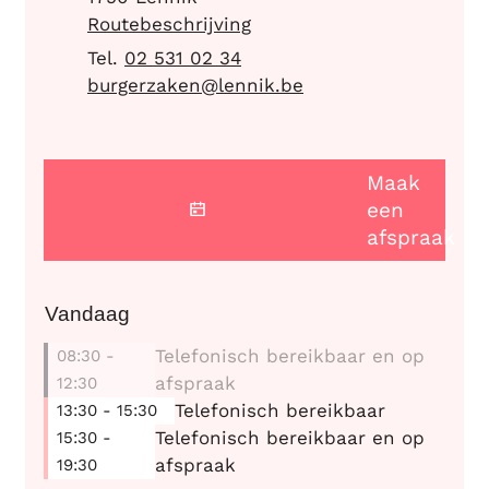
Routebeschrijving
02 531 02 34
E-mail
burgerzaken
@
lennik.be
Maak
een
afspraak
Vandaag
Telefonisch bereikbaar en op
08:30
-
afspraak
12:30
Telefonisch bereikbaar
13:30
-
15:30
Telefonisch bereikbaar en op
15:30
-
afspraak
19:30