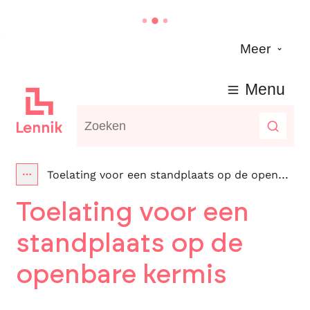
Naar inhoud
Meer
Lennik
Menu
Waarmee kunnen we jou helpen?
Zoeke
Toelating voor een standplaats op de openbare kermis
Toon alle broodkruimel items
Toelating voor een
standplaats op de
openbare kermis