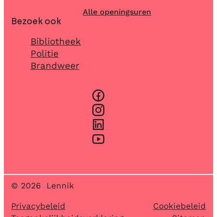
Alle openingsuren
Bezoek ook
Bibliotheek
Politie
Brandweer
Facebook
Instagram
LinkedIn
YouTube
© 2026
Lennik
Privacybeleid
Cookiebeleid