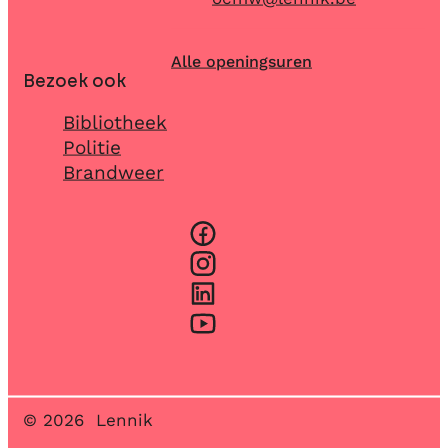
Alle openingsuren
Bezoek ook
Bibliotheek
Politie
Brandweer
Facebook
Instagram
LinkedIn
YouTube
© 2026
Lennik