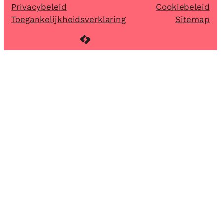
Privacybeleid
Cookiebeleid
Toegankelijkheidsverklaring
Sitemap
LCP nv 2026 ©