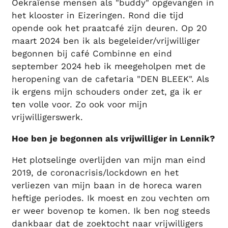
Oekraïense mensen als "buddy" opgevangen in
het klooster in Eizeringen. Rond die tijd
opende ook het praatcafé zijn deuren. Op 20
maart 2024 ben ik als begeleider/vrijwilliger
begonnen bij café Combinne en eind
september 2024 heb ik meegeholpen met de
heropening van de cafetaria "DEN BLEEK". Als
ik ergens mijn schouders onder zet, ga ik er
ten volle voor. Zo ook voor mijn
vrijwilligerswerk.
Hoe ben je begonnen als vrijwilliger in Lennik?
Het plotselinge overlijden van mijn man eind
2019, de coronacrisis/lockdown en het
verliezen van mijn baan in de horeca waren
heftige periodes. Ik moest en zou vechten om
er weer bovenop te komen. Ik ben nog steeds
dankbaar dat de zoektocht naar vrijwilligers