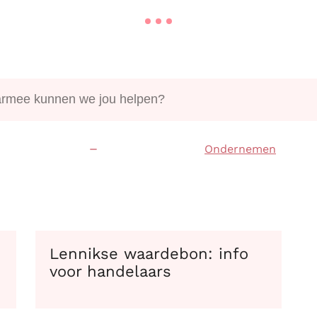
rmee kunnen we jou helpen?
rtpagina
Ondernemen
Lennikse waardebon: info
voor handelaars