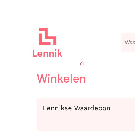
Naar inhoud
Lennik
Waa
Sta
Winkelen
Lennikse Waardebon