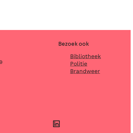
Bezoek ook
Bibliotheek
9
Politie
Brandweer
LinkedIn