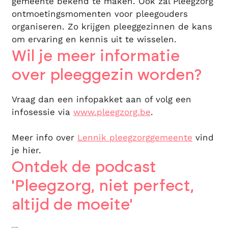
gemeente bekend te maken. Ook zal Pleegzorg
ontmoetingsmomenten voor pleegouders
organiseren. Zo krijgen pleeggezinnen de kans
om ervaring en kennis uit te wisselen.
Wil je meer informatie
over pleeggezin worden?
Vraag dan een infopakket aan of volg een
infosessie via
www.pleegzorg.be
.
Meer info over
Lennik pleegzorggemeente
vind
je hier.
Ontdek de podcast
'Pleegzorg, niet perfect,
altijd de moeite'