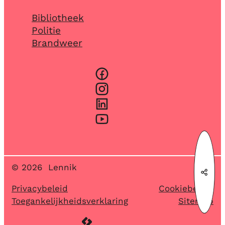
Bibliotheek
Politie
Brandweer
Facebook
Instagram
LinkedIn
YouTube
© 2026
Lennik
Deel
Privacybeleid
Cookiebeleid
Toegankelijkheidsverklaring
Sitemap
LCP nv 2026 ©