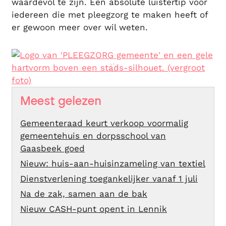
waardevol te zijn. Een absolute luistertip voor
iedereen die met pleegzorg te maken heeft of
er gewoon meer over wil weten.
Meest gelezen
Gemeenteraad keurt verkoop voormalig
gemeentehuis en dorpsschool van
Gaasbeek goed
Nieuw: huis-aan-huisinzameling van textiel
Dienstverlening toegankelijker vanaf 1 juli
Na de zak, samen aan de bak
Nieuw CASH-punt opent in Lennik